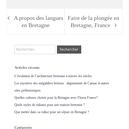
Navigation
A propos des langues
Faire de la plongée en
de
en Bretagne
Bretagne, France
l’article
Rechercher :
Articles récents
L’évolution de l’architecture bretonne à travers les siècles
Les mystères des mégalithes bretons : alignements de Carnac et autres
sites préhistoriques
Quelles cultures choisir pour la Bretagne avec Florea France?
Quels styles de rideaux pour une maison bretonne ?
Que mettre dans sa valise pour un séjour en Bretagne ?
Catégories